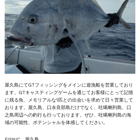
屋久島にてGTフィッシングをメインに遊漁船を営業しており
ます。GTキャスティングゲームを通じてお客様にとって記憶
に残る魚、メモリアルな1匹との出会いを求めて日々営業して
おります。屋久島、口永良部島だけでなく、吐噶喇列島、口
之島周辺への釣行も行っております。ぜひ、吐噶喇列島の海
域の可能性、ポテンシャルを体感してください。
FISNIC 屋久島