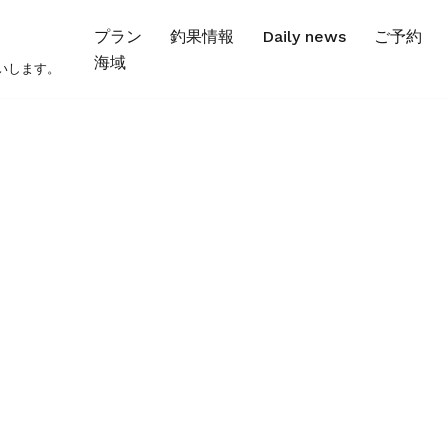
プラン
釣果情報
Daily news
ご予約
海域
いします。