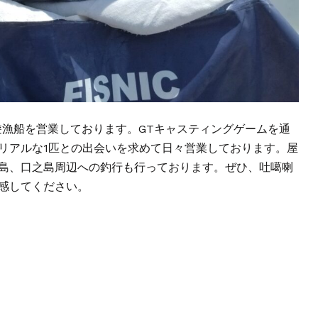
遊漁船を営業しております。GTキャスティングゲームを通
リアルな1匹との出会いを求めて日々営業しております。屋
島、口之島周辺への釣行も行っております。ぜひ、吐噶喇
感してください。