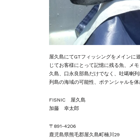
屋久島にてGTフィッシングをメインに
じてお客様にとって記憶に残る魚、メモ
久島、口永良部島だけでなく、吐噶喇列
列島の海域の可能性、ポテンシャルを体
FISNIC 屋久島
加藤 幸太郎
〒891-4206
鹿児島県熊毛郡屋久島町楠川29