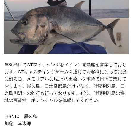
屋久島にてGTフィッシングをメインに遊漁船を営業しており
ます。GTキャスティングゲームを通じてお客様にとって記憶
に残る魚、メモリアルな1匹との出会いを求めて日々営業して
おります。屋久島、口永良部島だけでなく、吐噶喇列島、口
之島周辺への釣行も行っております。ぜひ、吐噶喇列島の海
域の可能性、ポテンシャルを体感してください。
FISNIC 屋久島
加藤 幸太郎