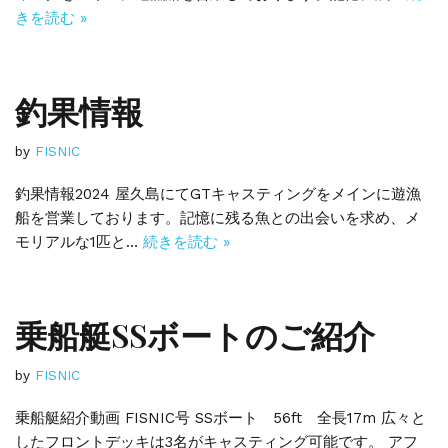
きを読む »
釣果情報
by
FISNIC
釣果情報2024 屋久島にてGTキャスティングをメインに遊漁
船を営業しております。記憶に残る魚との出会いを求め、メ
モリアルな1匹と…
続きを読む »
乗船艇SSボートのご紹介
by
FISNIC
乗船艇紹介動画 FISNIC号 SSボート 56ft 全長17m 広々と
したフロントデッキは3名がキャスティング可能です。 アフ