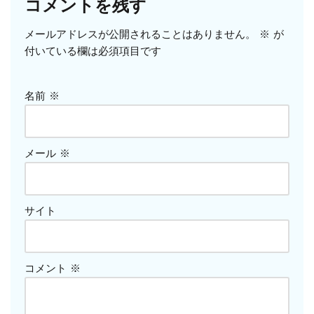
コメントを残す
メールアドレスが公開されることはありません。
※
が
付いている欄は必須項目です
名前
※
メール
※
サイト
コメント
※