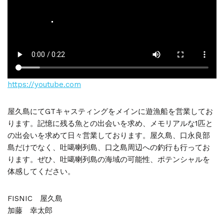
https://youtube.com
屋久島にてGTキャスティングをメインに遊漁船を営業してお
ります。記憶に残る魚との出会いを求め、メモリアルな1匹と
の出会いを求めて日々営業しております。屋久島、口永良部
島だけでなく、吐噶喇列島、口之島周辺への釣行も行ってお
ります。ぜひ、吐噶喇列島の海域の可能性、ポテンシャルを
体感してください。
FISNIC 屋久島
加藤 幸太郎